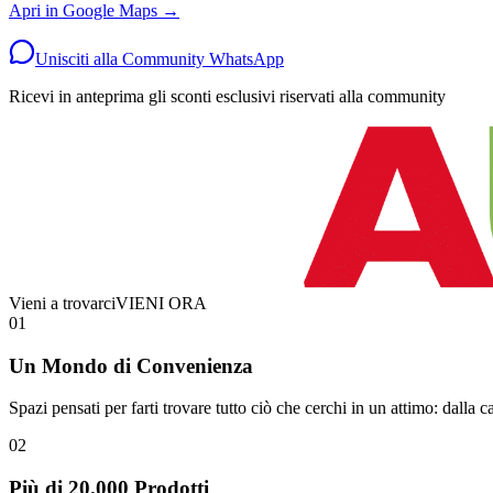
Apri in Google Maps →
Unisciti alla Community WhatsApp
Ricevi in anteprima gli sconti esclusivi riservati alla community
Vieni a trovarci
VIENI ORA
01
Un Mondo di Convenienza
Spazi pensati per farti trovare tutto ciò che cerchi in un attimo: dalla ca
02
Più di 20.000 Prodotti